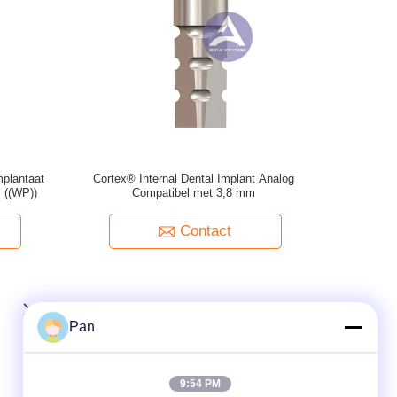
plantaat
Cortex® Internal Dental Implant Analog
 ((WP))
Compatibel met 3,8 mm
Contact
Pan
9:54 PM