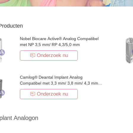
Producten
Nobel Biocare Active® Analog Compatibel
met NP 3,5 mm/ RP 4,3/5,0 mm
Onderzoek nu
Camlog® Deantal Implant Analog
Compatibel met 3,3 mm/ 3,8 mm/ 4,3 mm/
5,0 mm
Onderzoek nu
plant Analogon