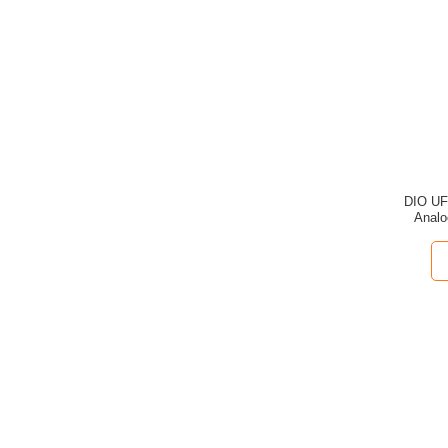
DIO UF®
Analo