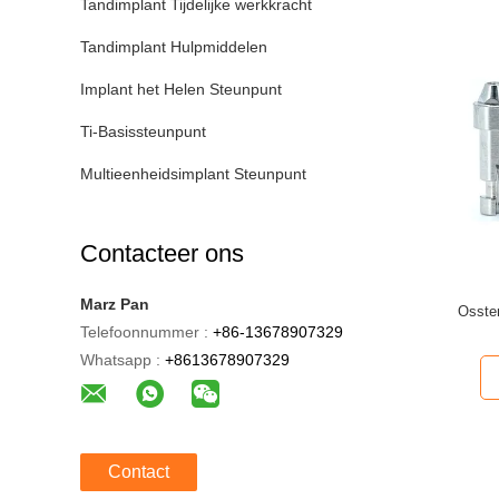
Tandimplant Tijdelijke werkkracht
Tandimplant Hulpmiddelen
Implant het Helen Steunpunt
Ti-Basissteunpunt
Multieenheidsimplant Steunpunt
Contacteer ons
Marz Pan
Osste
Telefoonnummer :
+86-13678907329
Whatsapp :
+8613678907329
Contact