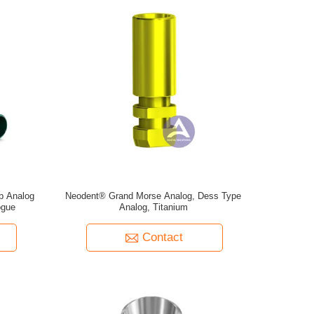
b Analog
Neodent® Grand Morse Analog, Dess Type
ogue
Analog, Titanium
Contact