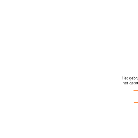
Het gebr
het geb