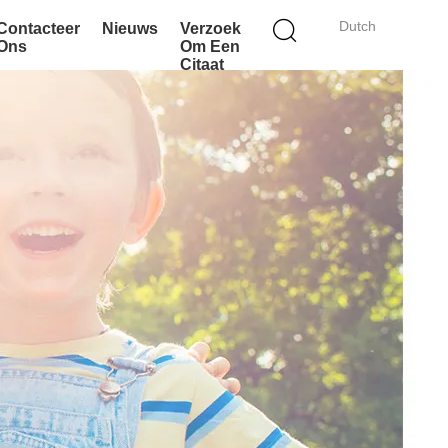
Dutch
Contacteer
Nieuws
Verzoek
Ons
Om Een
Citaat