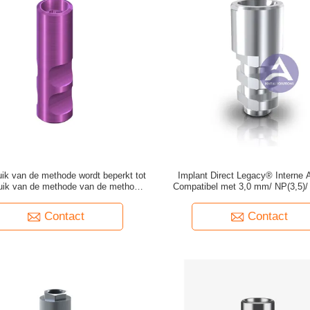
uik van de methode wordt beperkt tot
Implant Direct Legacy® Interne 
ruik van de methode van de methode
Compatibel met 3,0 mm/ NP(3,5)/ 
van de methode.
WP(5,7)
Contact
Contact