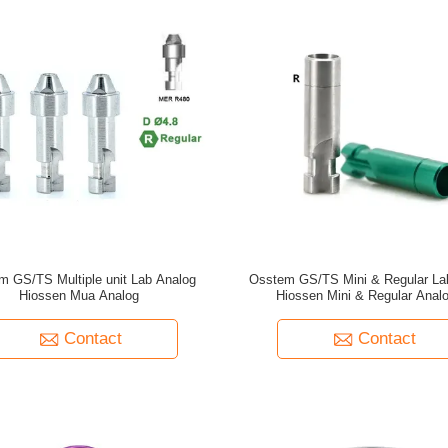
m GS/TS Multiple unit Lab Analog
Osstem GS/TS Mini & Regular La
Hiossen Mua Analog
Hiossen Mini & Regular Anal
Contact
Contact