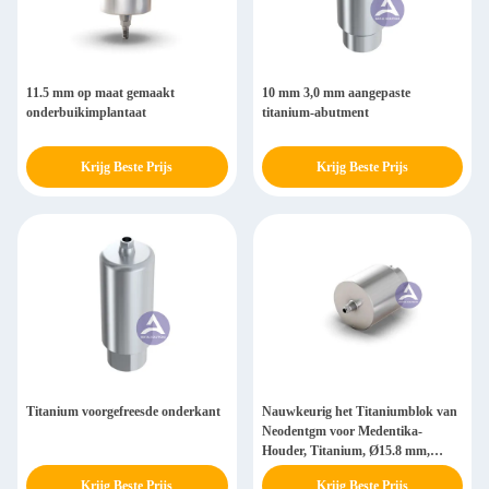
11.5 mm op maat gemaakt
10 mm 3,0 mm aangepaste
onderbuikimplantaat
titanium-abutment
Krijg Beste Prijs
Krijg Beste Prijs
Titanium voorgefreesde onderkant
Nauwkeurig het Titaniumblok van
Neodentgm voor Medentika-
Houder, Titanium, Ø15.8 mm,
135,253
Krijg Beste Prijs
Krijg Beste Prijs