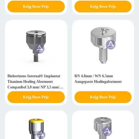
4.5-5.0mm
Krijg Beste Prijs
Krijg Beste Prijs
Biohorizons Internal® Implantat
RN 4.8mm / WN 6.5mm
Titanium Healing Abutment
Aangepaste Healingabutment
Compatibel 3,0 mm/ NP 3,5 mm/
RP 4,5 mm/ WP 5,7 mm
Krijg Beste Prijs
Krijg Beste Prijs