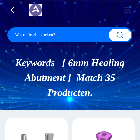
Keywords [ 6mm Healing
Abutment ] Match 35
Producten.