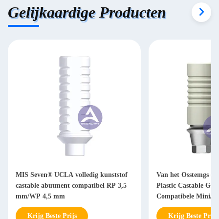
Gelijkaardige Producten
MIS Seven® UCLA volledig kunststof
Van het Osstemgs (T
castable abutment compatibel RP 3,5
Plastic Castable Go
mm/WP 4,5 mm
Compatibele Mini/R
Krijg Beste Prijs
Krijg Beste Prijs