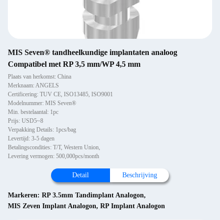
MIS Seven® tandheelkundige implantaten analoog
Compatibel met RP 3,5 mm/WP 4,5 mm
Plaats van herkomst: China
Merknaam: ANGELS
Certificering: TUV CE, ISO13485, ISO9001
Modelnummer: MIS Seven®
Min. bestelaantal: 1pc
Prijs: USD5~8
Verpakking Details: 1pcs/bag
Levertijd: 3-5 dagen
Betalingscondities: T/T, Western Union,
Levering vermogen: 500,000pcs/month
Detail
Beschrijving
Markeren:
RP 3.5mm Tandimplant Analogon
,
MIS Zeven Implant Analogon
,
RP Implant Analogon