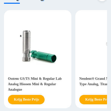
Osstem GS/TS Mini & Regular Lab
Neodent® Grand Mor
Analog Hiossen Mini & Regular
Type Analog, Titani
Analogue
Krijg Beste Prijs
Krijg Beste Prijs