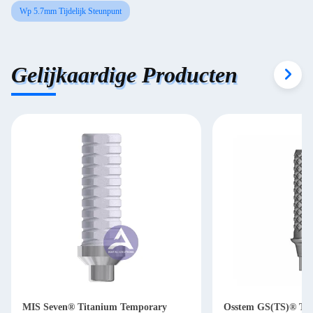
Wp 5.7mm Tijdelijk Steunpunt
Gelijkaardige Producten
MIS Seven® Titanium Temporary
Osstem GS(TS)® Tita