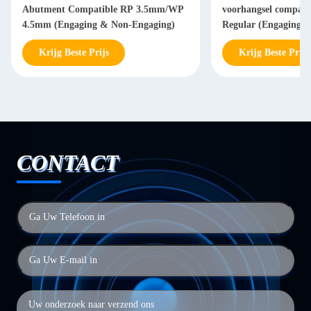
Abutment Compatible RP 3.5mm/WP
voorhangsel compatib
4.5mm (Engaging & Non-Engaging)
Regular (Engaging 
Krijg Beste Prijs
Krijg Beste Prijs
CONTACT