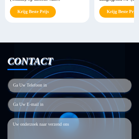
Titaniumpremill (5.1mm)
mm)
Krijg Beste Prijs
Krijg Beste Prijs
CONTACT